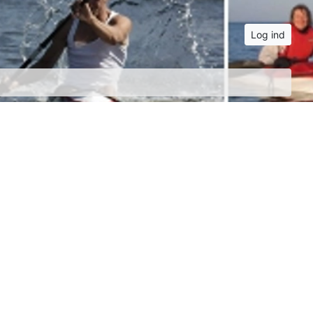
Log ind