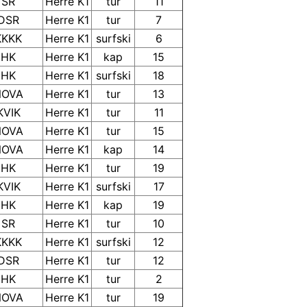
SR
Herre K1
tur
11
DSR
Herre K1
tur
7
KKKK
Herre K1
surfski
6
HK
Herre K1
kap
15
HK
Herre K1
surfski
18
NOVA
Herre K1
tur
13
KVIK
Herre K1
tur
11
NOVA
Herre K1
tur
15
NOVA
Herre K1
kap
14
HK
Herre K1
tur
19
KVIK
Herre K1
surfski
17
HK
Herre K1
kap
19
SR
Herre K1
tur
10
KKKK
Herre K1
surfski
12
DSR
Herre K1
tur
12
HK
Herre K1
tur
2
NOVA
Herre K1
tur
19