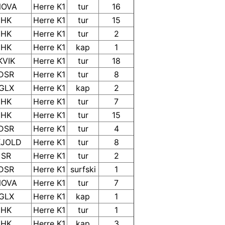
NOVA
Herre K1
tur
16
HK
Herre K1
tur
15
HK
Herre K1
tur
2
HK
Herre K1
kap
1
KVIK
Herre K1
tur
18
DSR
Herre K1
tur
8
GLX
Herre K1
kap
2
HK
Herre K1
tur
7
HK
Herre K1
tur
15
DSR
Herre K1
tur
4
KJOLD
Herre K1
tur
8
SR
Herre K1
tur
2
DSR
Herre K1
surfski
1
NOVA
Herre K1
tur
7
GLX
Herre K1
kap
1
HK
Herre K1
tur
1
HK
Herre K1
kap
3