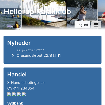
Hellerup Kajakklub
Log ind
Nyheder
22. juni 2026 09:14
Øresundsløbet 22/8 kl 11
Handel
Handelsbetingelser
CVR: 11234054
Sydbank