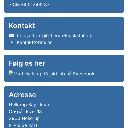
7045-0001246287
Kontakt
bestyrelsen@hellerup-kajakklub.dk
Kontaktformular
Følg os her
Adresse
Hellerup Kajakklub
Onsgårdsvej 18
2900 Hellerup
Vis på kort