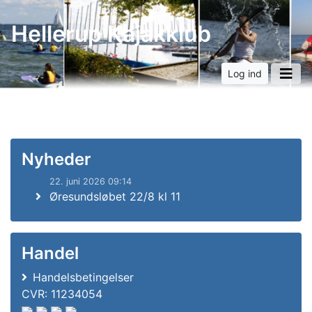
Hellerup Kajakklub
Log ind
Nyheder
22. juni 2026 09:14
Øresundsløbet 22/8 kl 11
Handel
Handelsbetingelser
CVR: 11234054