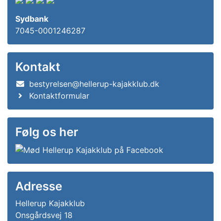
Sydbank
7045-0001246287
Kontakt
bestyrelsen@hellerup-kajakklub.dk
Kontaktformular
Følg os her
Adresse
Hellerup Kajakklub
Onsgårdsvej 18