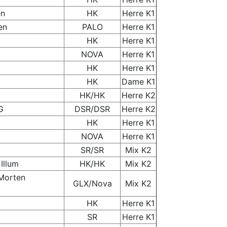
en
HK
Herre K1
en
PALO
Herre K1
HK
Herre K1
NOVA
Herre K1
HK
Herre K1
HK
Dame K1
HK/HK
Herre K2
G
DSR/DSR
Herre K2
HK
Herre K1
NOVA
Herre K1
SR/SR
Mix K2
 Illum
HK/HK
Mix K2
Morten
GLX/Nova
Mix K2
HK
Herre K1
SR
Herre K1