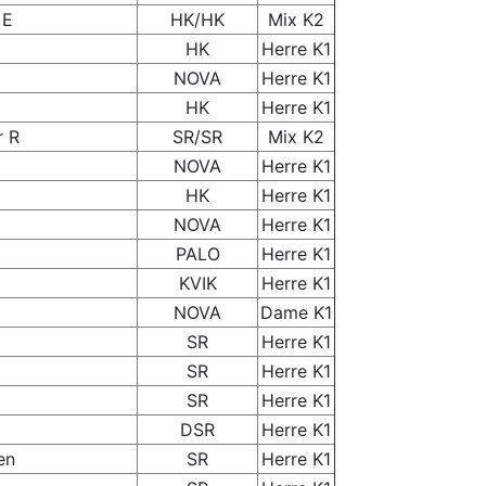
 E
HK/HK
Mix K2
HK
Herre K1
NOVA
Herre K1
HK
Herre K1
r R
SR/SR
Mix K2
NOVA
Herre K1
HK
Herre K1
NOVA
Herre K1
PALO
Herre K1
KVIK
Herre K1
NOVA
Dame K1
SR
Herre K1
SR
Herre K1
SR
Herre K1
DSR
Herre K1
en
SR
Herre K1