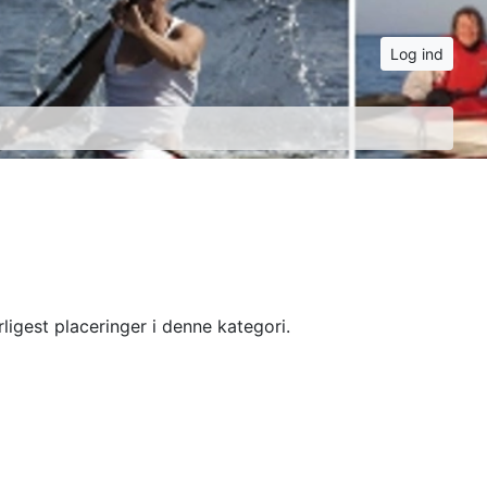
Log ind
ligest placeringer i denne kategori.