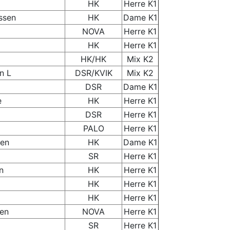
HK
Herre K1
ssen
HK
Dame K1
NOVA
Herre K1
HK
Herre K1
HK/HK
Mix K2
n L
DSR/KVIK
Mix K2
DSR
Dame K1
e
HK
Herre K1
DSR
Herre K1
PALO
Herre K1
sen
HK
Dame K1
SR
Herre K1
n
HK
Herre K1
HK
Herre K1
HK
Herre K1
sen
NOVA
Herre K1
SR
Herre K1