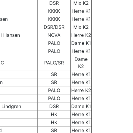
DSR
Mix K2
KKKK
Herre K1
lsen
KKKK
Herre K1
DSR/DSR
Mix K2
il Hansen
NOVA
Herre K2
PALO
Dame K1
PALO
Herre K1
Dame
 C
PALO/SR
K2
SR
Herre K1
en
SR
Herre K1
PALO
Herre K2
PALO
Herre K1
 Lindgren
DSR
Dame K1
HK
Herre K1
HK
Herre K1
d
SR
Herre K1