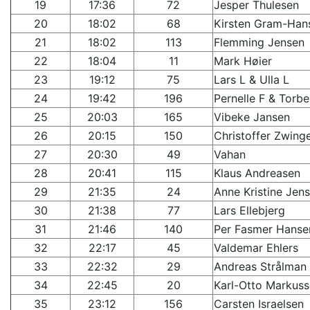
19
17:36
72
Jesper Thulesen
20
18:02
68
Kirsten Gram-Han
21
18:02
113
Flemming Jensen
22
18:04
11
Mark Høier
23
19:12
75
Lars L & Ulla L
24
19:42
196
Pernelle F & Torbe
25
20:03
165
Vibeke Jansen
26
20:15
150
Christoffer Zwing
27
20:30
49
Vahan
28
20:41
115
Klaus Andreasen
29
21:35
24
Anne Kristine Jen
30
21:38
77
Lars Ellebjerg
31
21:46
140
Per Fasmer Hanse
32
22:17
45
Valdemar Ehlers
33
22:32
29
Andreas Strålman
34
22:45
20
Karl-Otto Markus
35
23:12
156
Carsten Israelsen