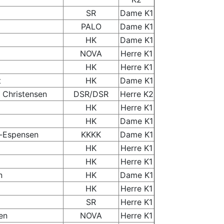
SR
Dame K1
PALO
Dame K1
HK
Dame K1
NOVA
Herre K1
HK
Herre K1
t
HK
Dame K1
 Christensen
DSR/DSR
Herre K2
HK
Herre K1
HK
Dame K1
h-Espensen
KKKK
Dame K1
HK
Herre K1
HK
Herre K1
n
HK
Dame K1
HK
Herre K1
SR
Herre K1
en
NOVA
Herre K1