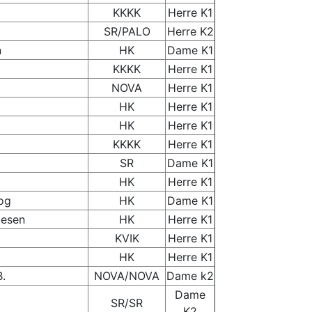
KKKK
Herre K1
SR/PALO
Herre K2
n
HK
Dame K1
KKKK
Herre K1
NOVA
Herre K1
HK
Herre K1
HK
Herre K1
KKKK
Herre K1
SR
Dame K1
HK
Herre K1
og
HK
Dame K1
besen
HK
Herre K1
KVIK
Herre K1
HK
Herre K1
B.
NOVA/NOVA
Dame k2
Dame
SR/SR
K2