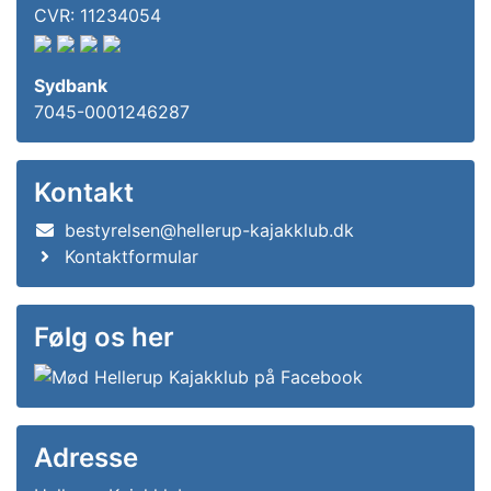
CVR: 11234054
Sydbank
7045-0001246287
Kontakt
bestyrelsen@hellerup-kajakklub.dk
Kontaktformular
Følg os her
Adresse