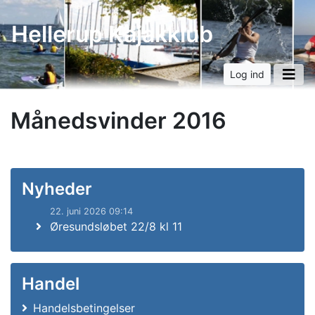
Hellerup Kajakklub
Log ind
Månedsvinder 2016
Nyheder
22. juni 2026 09:14
Øresundsløbet 22/8 kl 11
Handel
Handelsbetingelser