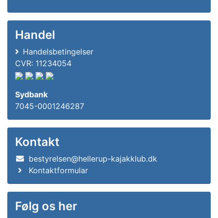
Handel
Handelsbetingelser
CVR: 11234054
Sydbank
7045-0001246287
Kontakt
bestyrelsen@hellerup-kajakklub.dk
Kontaktformular
Følg os her